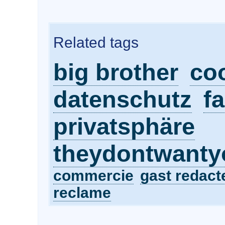
Related tags
big brother
co
datenschutz
fa
privatsphäre
theydontwanty
commercie
gast redact
reclame