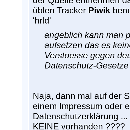
der Quelle entnehmen d
üblen Tracker
Piwik
benut
'hrld'
angeblich kann man pi
aufsetzen das es kein
Verstoesse gegen de
Datenschutz-Gesetze 
Naja, dann mal auf der 
einem Impressum oder e
Datenschutzerklärung ... 
KEINE vorhanden ????