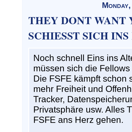
Monday,
THEY DONT WANT Y
SCHIESST SICH INS
Noch schnell Eins ins Alt
müssen sich die Fellows
Die FSFE kämpft schon se
mehr Freiheit und Offenh
Tracker, Datenspeicheru
Privatsphäre usw. Alles 
FSFE ans Herz gehen.