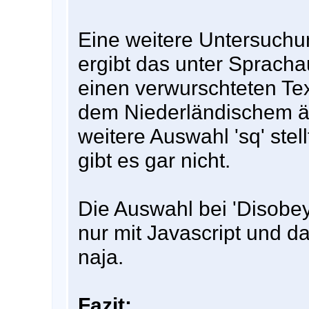
Eine weitere Untersuchu
ergibt das unter Spracha
einen verwurschteten T
dem Niederländischem äh
weitere Auswahl 'sq' stell
gibt es gar nicht.
Die Auswahl bei 'Disobey'
nur mit Javascript und da
naja.
Fazit: