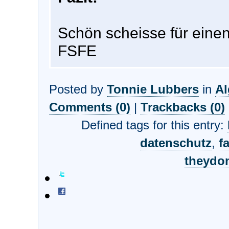
Schön scheisse für einen
FSFE
Posted by
Tonnie Lubbers
in
A
Comments (0)
|
Trackbacks (0)
Defined tags for this entry:
datenschutz
,
fa
theydo