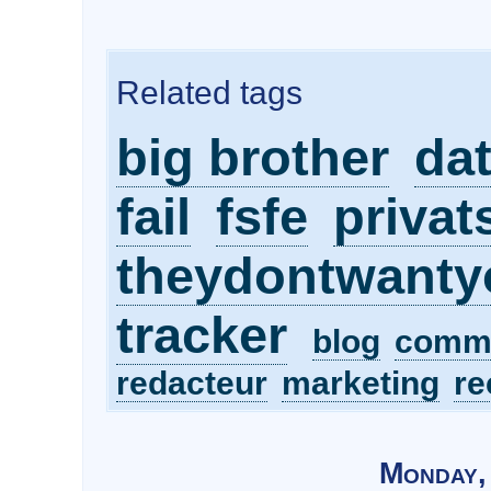
Related tags
big brother
da
fail
fsfe
privat
theydontwanty
tracker
blog
comm
redacteur
marketing
re
Monday,