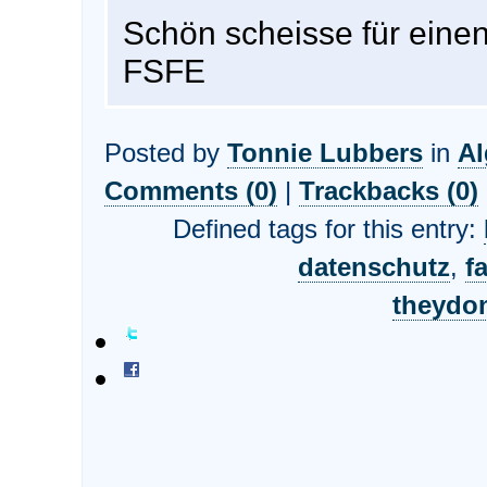
Schön scheisse für einen
FSFE
Posted by
Tonnie Lubbers
in
A
Comments (0)
|
Trackbacks (0)
Defined tags for this entry:
datenschutz
,
fa
theydo