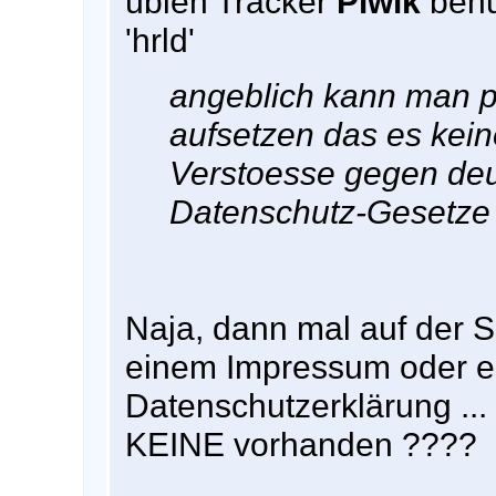
üblen Tracker
Piwik
benut
'hrld'
angeblich kann man pi
aufsetzen das es kein
Verstoesse gegen de
Datenschutz-Gesetze 
Naja, dann mal auf der 
einem Impressum oder e
Datenschutzerklärung ... 
KEINE vorhanden ????