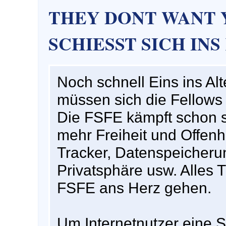
THEY DONT WANT Y
SCHIESST SICH INS
Noch schnell Eins ins Alt
müssen sich die Fellows
Die FSFE kämpft schon se
mehr Freiheit und Offenh
Tracker, Datenspeicheru
Privatsphäre usw. Alles 
FSFE ans Herz gehen.
Um Internetnutzer eine 