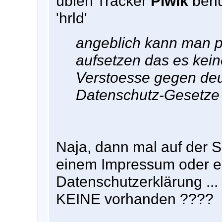
üblen Tracker
Piwik
benut
'hrld'
angeblich kann man pi
aufsetzen das es kein
Verstoesse gegen de
Datenschutz-Gesetze 
Naja, dann mal auf der 
einem Impressum oder e
Datenschutzerklärung ... 
KEINE vorhanden ????