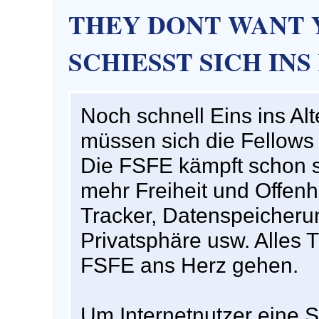
THEY DONT WANT Y
SCHIESST SICH INS
Noch schnell Eins ins Alt
müssen sich die Fellows
Die FSFE kämpft schon se
mehr Freiheit und Offenh
Tracker, Datenspeicheru
Privatsphäre usw. Alles 
FSFE ans Herz gehen.
Um Internetnutzer eine 