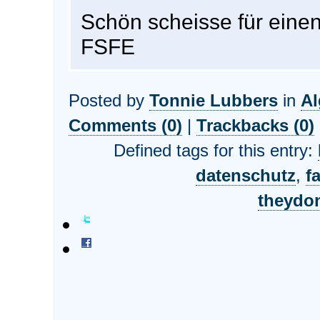
Schön scheisse für einen
FSFE
Posted by
Tonnie Lubbers
in
A
Comments (0)
|
Trackbacks (0)
Defined tags for this entry:
datenschutz
,
fa
theydo