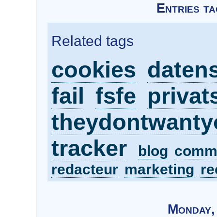
Entries ta
Related tags
cookies
daten
fail
fsfe
privat
theydontwanty
tracker
blog
comm
redacteur
marketing
re
Monday,