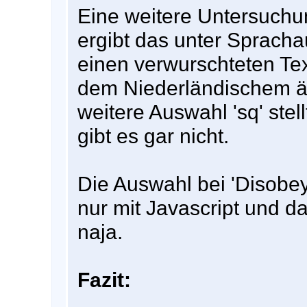
Eine weitere Untersuchu
ergibt das unter Spracha
einen verwurschteten T
dem Niederländischem äh
weitere Auswahl 'sq' stell
gibt es gar nicht.
Die Auswahl bei 'Disobey'
nur mit Javascript und da
naja.
Fazit: