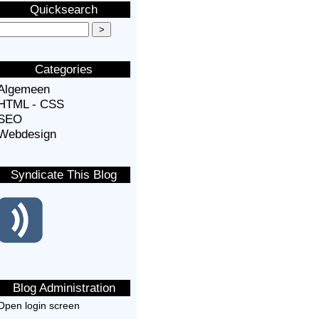
Quicksearch
Categories
Algemeen
HTML - CSS
SEO
Webdesign
Syndicate This Blog
Blog Administration
Open login screen