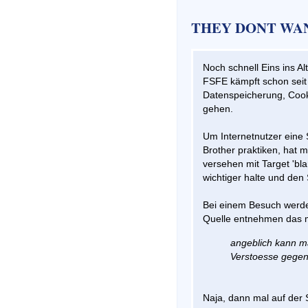
THEY DONT WANT
Noch schnell Eins ins A
FSFE kämpft schon seit 
Datenspeicherung, Cook
gehen.
Um Internetnutzer eine 
Brother praktiken, hat 
versehen mit Target 'bla
wichtiger halte und den 
Bei einem Besuch werden
Quelle entnehmen das 
angeblich kann ma
Verstoesse gegen
Naja, dann mal auf der