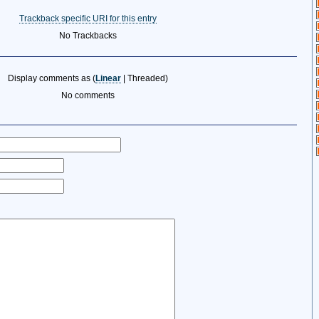
Trackback specific URI for this entry
No Trackbacks
Display comments as (
Linear
| Threaded)
No comments