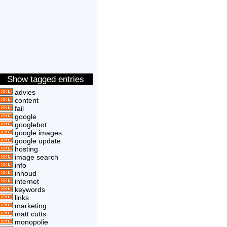
Show tagged entries
advies
content
fail
google
googlebot
google images
google update
hosting
image search
info
inhoud
internet
keywords
links
marketing
matt cutts
monopolie