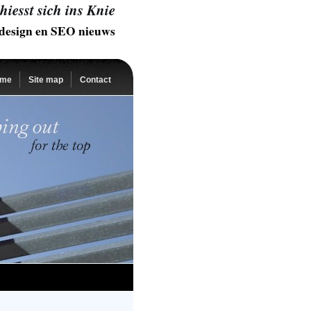
iesst sich ins Knie
esign en SEO nieuws
me
Site map
Contact