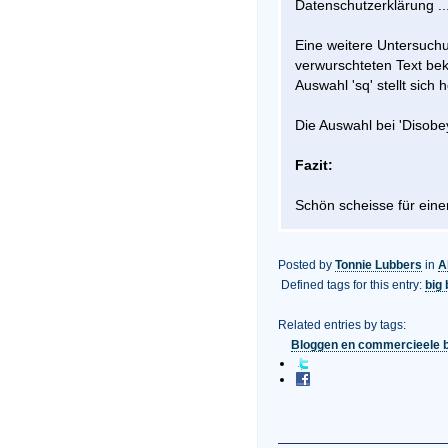
Datenschutzerklärung ..
Eine weitere Untersuchu
verwurschteten Text be
Auswahl 'sq' stellt sich 
Die Auswahl bei 'Disobey
Fazit:
Schön scheisse für eine
Posted by
Tonnie Lubbers
in
A
Defined tags for this entry:
big 
Related entries by tags:
Bloggen en commercieele 