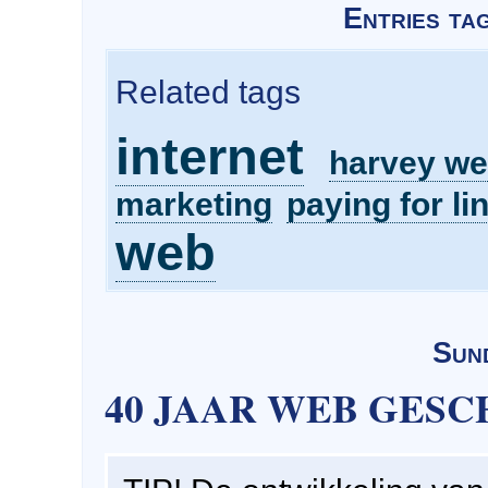
Entries ta
Related tags
internet
harvey we
marketing
paying for li
web
Sun
40 JAAR WEB GESC