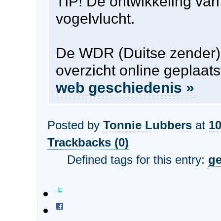
TIP! De ontwikkeling van 
vogelvlucht.
De WDR (Duitse zender)
overzicht online geplaat
web geschiedenis »
Posted by
Tonnie Lubbers
at
10
Trackbacks (0)
Defined tags for this entry:
ge