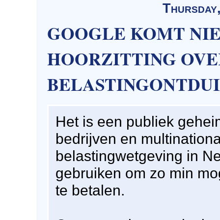
Thursday,
GOOGLE KOMT NIE
HOORZITTING OVE
BELASTINGONTDU
Het is een publiek gehei
bedrijven en multinationa
belastingwetgeving in N
gebruiken om zo min mog
te betalen.