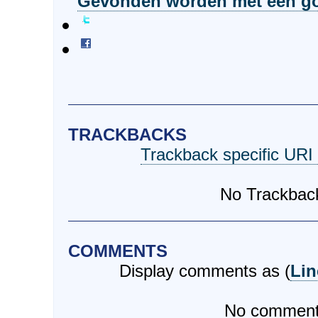
Gevonden worden met een go
TRACKBACKS
Trackback specific URI f
No Trackbac
COMMENTS
Display comments as (
Lin
No commen