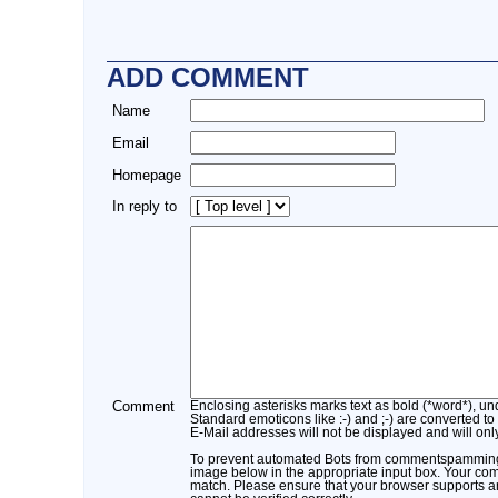
ADD COMMENT
Name
Email
Homepage
In reply to
Comment
Enclosing asterisks marks text as bold (*word*), u
Standard emoticons like :-) and ;-) are converted to
E-Mail addresses will not be displayed and will only
To prevent automated Bots from commentspamming, 
image below in the appropriate input box. Your comm
match. Please ensure that your browser supports 