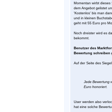
Momentan wirbt dieses 
dem Angebot gelistet un
'Kostenlos' bis man dan
und in kleinen Buchstab
geht mit 55 Euro pro Mo
Noch dreister wird es d
bekommt.
Benutzer des Marktfo
Bewertung schreiben 
Auf der Seite des Siegel
Jede Bewertung w
Euro honoriert.
User werden also verlo
hat eine solche Bewert