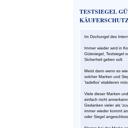
TESTSIEGEL G
KÄUFERSCHUTZ
Im Dschungel des Intern
Immer wieder wird in K
Gütesiegel, Testsiegel 
Sicherheit geben soll.
Meist dann wenn es wie
solcher Marken und Sieg
'tadellos' etablieren mö
Viele dieser Marken und
einfach nicht annerkann
Gedanken vieler als 'zuv
immer wieder kommt ans
oder Siegel angeschlos