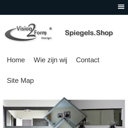
Home
Wie zijn wij
Contact
Site Map