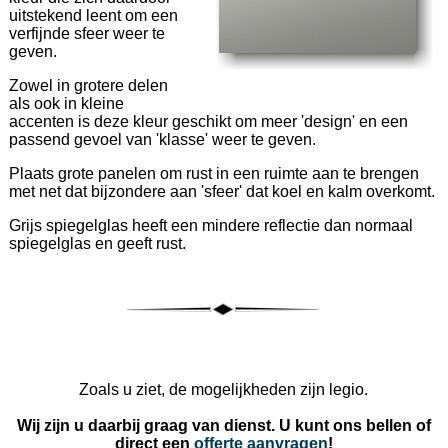
uitstekend leent om een
verfijnde sfeer weer te
geven.
Zowel in grotere delen
als ook in kleine
accenten is deze kleur geschikt om meer 'design' en een
passend gevoel van 'klasse' weer te geven.
Plaats grote panelen om rust in een ruimte aan te brengen
met net dat bijzondere aan 'sfeer' dat koel en kalm overkomt.
Grijs spiegelglas heeft een mindere reflectie dan normaal
spiegelglas en geeft rust.
Zoals u ziet, de mogelijkheden zijn legio.
Wij zijn u daarbij graag van dienst. U kunt ons bellen of
direct een
offerte aanvragen
!