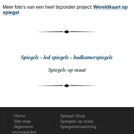
Meer foto's van een heel bijzonder project:
Wereldkaart op
spiegel
Spiegels - led spiegels - badkamerspiegels
Spiegels op maat
Home
Spiegel Shop
Site map
Spiegels op maat
Algemene
Spiegelverwarming
voorwaarden