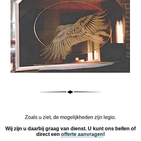
Zoals u ziet, de mogelijkheden zijn legio.
Wij zijn u daarbij graag van dienst. U kunt ons bellen of
direct een
offerte aanvragen
!