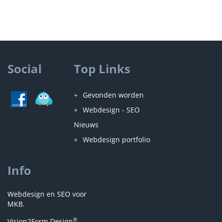
Social
Top Links
Gevonden worden
Webdesign - SEO
Nieuws
Webdesign portfolio
Info
Webdesign en SEO voor
MKB.
®
Vision2Form Design