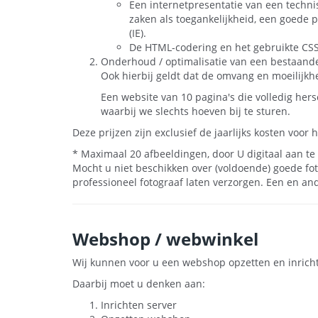
Een internetpresentatie van een techni
zaken als toegankelijkheid, een goede 
(IE).
De HTML-codering en het gebruikte CS
Onderhoud / optimalisatie van een bestaande
Ook hierbij geldt dat de omvang en moeilijkhe
Een website van 10 pagina's die volledig he
waarbij we slechts hoeven bij te sturen.
Deze prijzen zijn exclusief de jaarlijks kosten voor
* Maximaal 20 afbeeldingen, door U digitaal aan te 
Mocht u niet beschikken over (voldoende) goede fot
professioneel fotograaf laten verzorgen. Een en an
Webshop / webwinkel
Wij kunnen voor u een webshop opzetten en inrich
Daarbij moet u denken aan:
Inrichten server