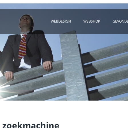
WEBDESIGN
WEBSHOP
GEVOND
n zoekmachine