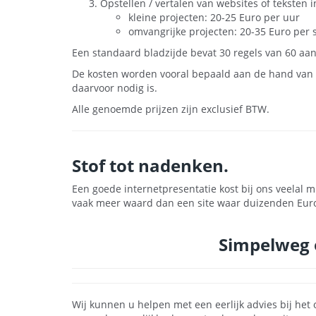
Opstellen / vertalen van websites of teksten i
kleine projecten:
20-25 Euro
per uur
omvangrijke projecten:
20-35 Euro
per 
Een standaard bladzijde bevat 30 regels van 60 aa
De kosten worden vooral bepaald aan de hand van d
daarvoor nodig is.
Alle genoemde prijzen zijn exclusief BTW.
Stof tot nadenken.
Een goede internetpresentatie kost bij ons veelal m
vaak meer waard dan een site waar duizenden Euro
Simpelweg 
Wij kunnen u helpen met een eerlijk advies bij het