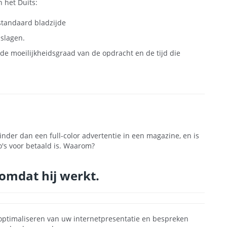
n het Duits:
standaard bladzijde
nslagen.
e moeilijkheidsgraad van de opdracht en de tijd die
inder dan een full-color advertentie in een magazine, en is
's voor betaald is. Waarom?
omdat hij werkt.
 optimaliseren van uw internetpresentatie en bespreken