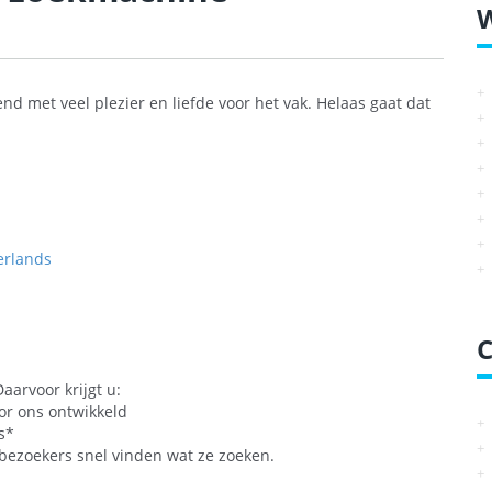
 met veel plezier en liefde voor het vak. Helaas gaat dat
erlands
C
Daarvoor krijgt u:
or ons ontwikkeld
s*
ezoekers snel vinden wat ze zoeken.