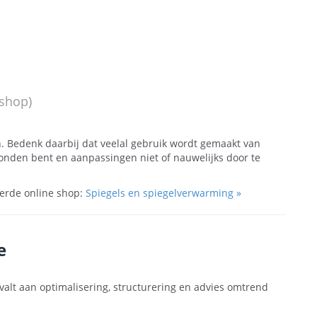
 shop)
Bedenk daarbij dat veelal gebruik wordt gemaakt van
bonden bent en aanpassingen niet of nauwelijks door te
erde online shop:
Spiegels en spiegelverwarming »
e
valt aan optimalisering, structurering en advies omtrend