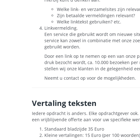
Welke link- en verzamelsites zijn relev
Zijn betaalde vermeldingen relevant?
Welke linktekst gebruiken? etc.
Linkvermelding.
Een service die gebruikt wordt om nieuwe sit
service kan zowel in combinatie met onze zoe
gebruikt worden.
Door een link op te nemen op een van onze pa
druk bezocht wordt, ca. 10.000 bezoeken per
stellen wij onze klanten in de gelegenheid ee
Neemt u contact op voor de mogelijkheden.
Vertaling teksten
Iedere opdracht is anders. Elke opdrachtgever ook. 
een vrijblijvende offerte aan voor uw specifieke we
Standaard bladzijde
35 Euro
Kleine vertalingen:
15 Euro
(per 100 woorden