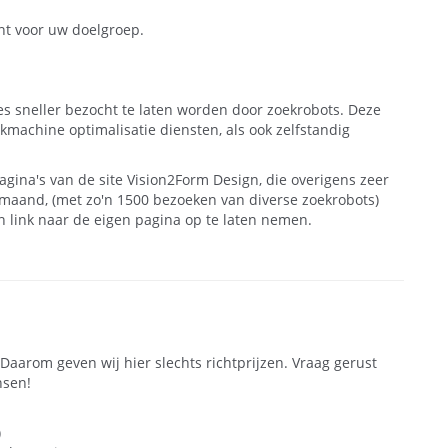
ant voor uw doelgroep.
es sneller bezocht te laten worden door zoekrobots. Deze
kmachine optimalisatie diensten, als ook zelfstandig
gina's van de site Vision2Form Design, die overigens zeer
 maand, (met zo'n 1500 bezoeken van diverse zoekrobots)
n link naar de eigen pagina op te laten nemen.
Daarom geven wij hier slechts richtprijzen. Vraag gerust
nsen!
)