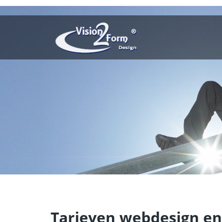
Tarieven webdesign e