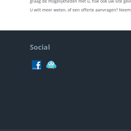
graag de mogelijkheden met u, hoe ook uw site ge
U wilt meer weten, of een offerte aanvragen? Nee
Social