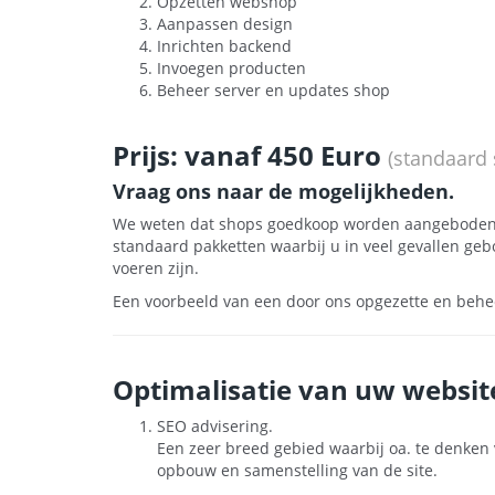
Opzetten webshop
Aanpassen design
Inrichten backend
Invoegen producten
Beheer server en updates shop
Prijs: vanaf 450 Euro
(standaard
Vraag ons naar de mogelijkheden.
We weten dat shops goedkoop worden aangeboden. 
standaard pakketten waarbij u in veel gevallen ge
voeren zijn.
Een voorbeeld van een door ons opgezette en behe
Optimalisatie van uw websit
SEO advisering.
Een zeer breed gebied waarbij oa. te denken 
opbouw en samenstelling van de site.