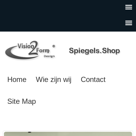
Home
Wie zijn wij
Contact
Site Map