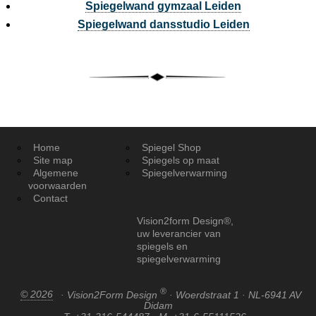
Spiegelwand gymzaal Leiden
Spiegelwand dansstudio Leiden
Home
Spiegel Shop
Site map
Spiegels op maat
Algemene
Spiegelverwarming
voorwaarden
Contact
Vision2form Design®,
uw leverancier van
spiegels en
spiegelverwarming
®
© 2026
· Vision2Form Design
· Woerdstraat 1 · NL-6941 AV
Didam