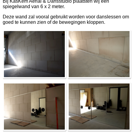
Bij KasKem Aerial & Dansstudio plaatsten wij een
spiegelwand van 6 x 2 meter.
Deze wand zal vooral gebruikt worden voor danslessen om
goed te kunnen zien of de bewegingen kloppen.