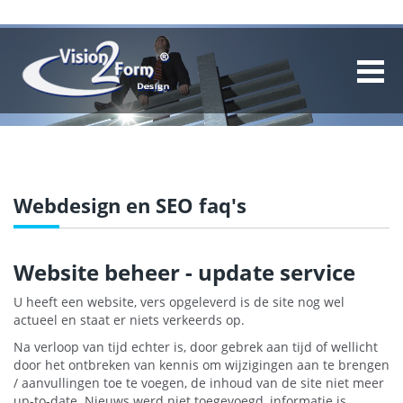
Webdesign en SEO faq's
Website beheer - update service
U heeft een website, vers opgeleverd is de site nog wel
actueel en staat er niets verkeerds op.
Na verloop van tijd echter is, door gebrek aan tijd of wellicht
door het ontbreken van kennis om wijzigingen aan te brengen
/ aanvullingen toe te voegen, de inhoud van de site niet meer
up-to-date. Nieuws werd niet toegevoegd, informatie is