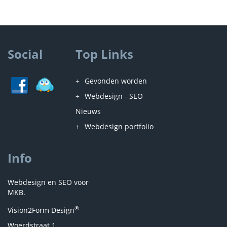
Social
Top Links
Gevonden worden
Webdesign - SEO
Nieuws
Webdesign portfolio
Info
Webdesign en SEO voor
MKB.
®
Vision2Form Design
Woerdstraat 1