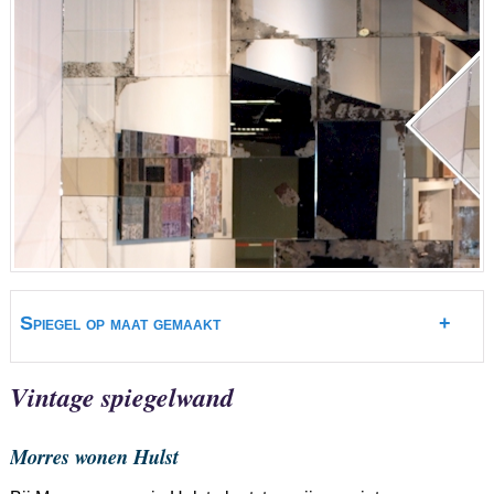
Spiegel op maat gemaakt
+
Vintage spiegelwand
Morres wonen Hulst