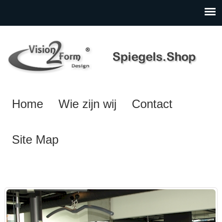
Home
Wie zijn wij
Contact
Site Map