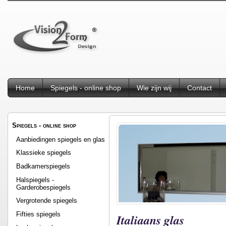
Home
Spiegels - online shop
Wie zijn wij
Contact
Spiegels - online shop
Aanbiedingen spiegels en glas
Klassieke spiegels
Badkamerspiegels
Halspiegels -
Garderobespiegels
Vergrotende spiegels
Fifties spiegels
Italiaans glas