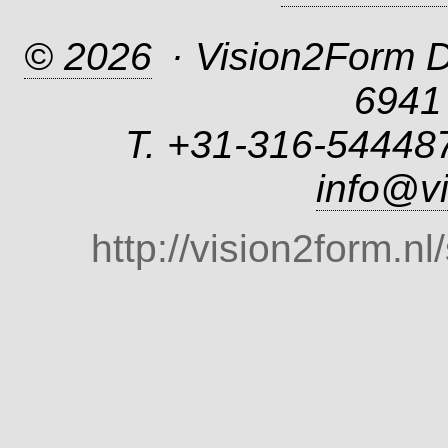
© 2026
· Vision2Form 
6941
T. +31-316-544487
info@vi
http://vision2form.nl