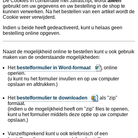
De Cookies in combinatie met Javascript, wordt
alleen
gebruikt om uw gegevens en uw bestelling in de shop te
kunnen verwerken. Na het bestellen van een artikel wordt de
Cookie weer verwijderd.
Indien u beide heeft gedeactiveerd, kunt u helaas geen
bestelling online opgeven.
Naast de mogelijkheid online te bestellen kunt u ook gebruik
maken van de onderstaande mogelijkheden:
Het
bestelformulier in Word-formaat
, online
openen.
(u kunt nu het formulier invullen en op uw computer
opslaan en afdrukken.)
Het
bestelformulier te downloaden
als "zip"
formaat.
(indien u de mogelijkheid heeft om "zip" files te openen,
kunt u het formulier middels deze optie op uw computer
opslaan.)
Vanzelfsprekend kunt u ook telefonisch of een