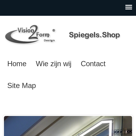
Home
Wie zijn wij
Contact
Site Map