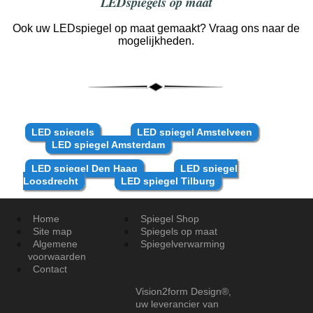
LEDspiegels op maat
Ook uw LEDspiegel op maat gemaakt? Vraag ons naar de
mogelijkheden.
LED spiegels
LED spiegel Amstelveen
LED spiegel Amsterdam
LED spiegel Den Haag
LED spiegel
Loosdrecht
LED spiegel Tilburg
Home
Spiegel Shop
Site map
Spiegels op maat
Algemene
Spiegelverwarming
voorwaarden
Contact
Vision2form Design®,
uw leverancier van