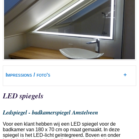
Impressions / foto's
+
LED spiegels
Ledspiegel - badkamerspiegel Amstelveen
Voor een klant hebben wij een LED spiegel voor de
badkamer van 180 x 70 cm op maat gemaakt. In deze
spiegel is het LED-licht geïntegreerd. Boven en onder