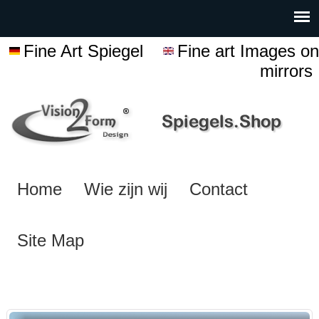
Fine Art Spiegel
Fine art Images on
mirrors
Home
Wie zijn wij
Contact
Site Map