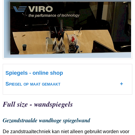
Spiegels - online shop
Spiegel op maat gemaakt
+
Full size - wandspiegels
Gezandstraalde wandhoge spiegelwand
De zandstraaltechniek kan niet alleen gebruikt worden voor