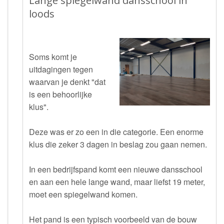
Lange spiegelwand dansschool in
loods
Soms komt je
uitdagingen tegen
waarvan je denkt "dat
is een behoorlijke
klus".
Deze was er zo een in die categorie. Een enorme
klus die zeker 3 dagen in beslag zou gaan nemen.
In een bedrijfspand komt een nieuwe dansschool
en aan een hele lange wand, maar liefst 19 meter,
moet een spiegelwand komen.
Het pand is een typisch voorbeeld van de bouw