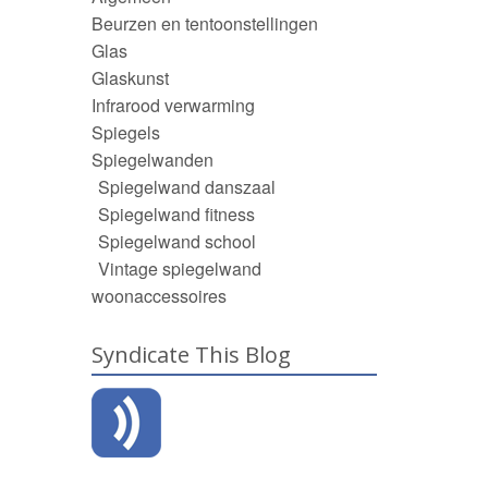
Beurzen en tentoonstellingen
Glas
Glaskunst
Infrarood verwarming
Spiegels
Spiegelwanden
Spiegelwand danszaal
Spiegelwand fitness
Spiegelwand school
Vintage spiegelwand
woonaccessoires
Syndicate This Blog