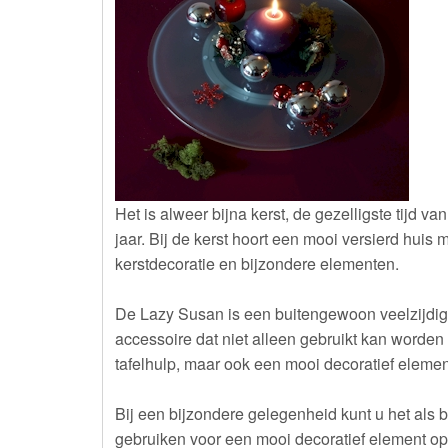
Het is alweer bijna kerst, de gezelligste tijd van
jaar. Bij de kerst hoort een mooi versierd huis 
kerstdecoratie en bijzondere elementen.
De Lazy Susan is een buitengewoon veelzijdig
accessoire dat niet alleen gebruikt kan worden 
tafelhulp, maar ook een mooi decoratief element
Bij een bijzondere gelegenheid kunt u het als 
gebruiken voor een mooi decoratief element op 