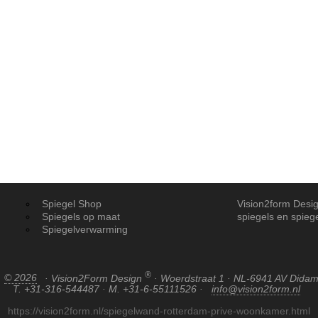
Spiegel Shop
Vision2form Desig
Spiegels op maat
spiegels en spie
Spiegelverwarming
®
© 2026
· Vision2Form Design
· Woerdstraat 1 · NL-6941 AV Dida
T. +31-316-544487 · M. +31-6-55111526 ·
info@vision2form.nl
https://vision2form.nl/spiegelwand-rotterdam-prive-woonkamer.html