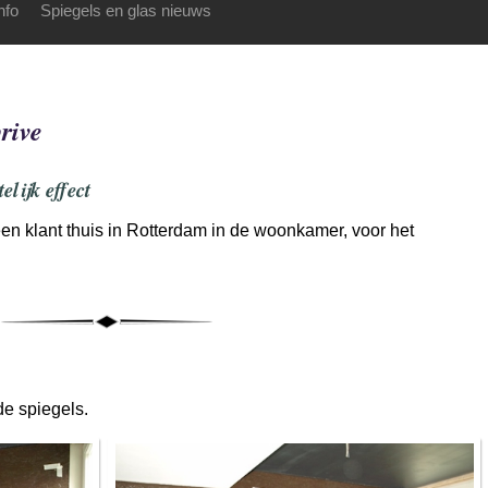
nfo
Spiegels en glas nieuws
rive
lijk effect
en klant thuis in Rotterdam in de woonkamer, voor het
e spiegels.