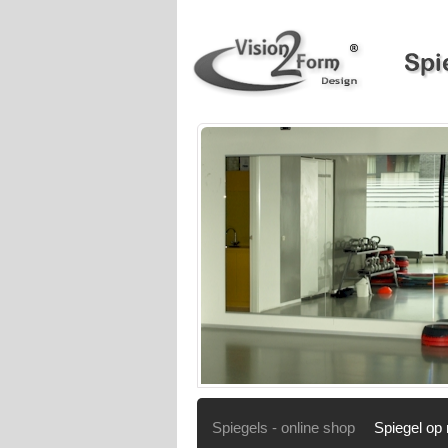
Spiegels - online shop
Spiegel op