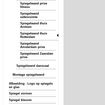
Spiegelwand prive
fitness
Spiegelwand
oefenruimte
Spiegelwand thuis
Arnhem
Spiegelwand thuis
Rotterdam
Spiegelwand
Amsterdam prive
Spiegelwand Zaandam
prive
Spiegelwand danszaal
Montage spiegelwand
Afbeelding - Logo op spiegels
en glas
Spiegel vormen
Spiegel kleuren