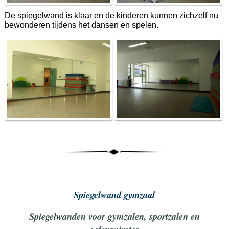
De spiegelwand is klaar en de kinderen kunnen zichzelf nu
bewonderen tijdens het dansen en spelen.
Spiegelwand gymzaal
Spiegelwanden voor gymzalen, sportzalen en