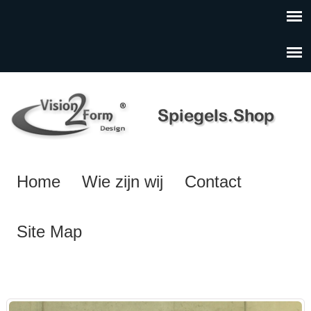
Home
Wie zijn wij
Contact
Site Map