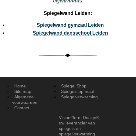
oefenruimtes
Spiegelwand Leiden:
Spiegelwand gymzaal Leiden
Spiegelwand dansschool Leiden
Home
Spiegel Shop
Site map
Spiegels op maat
Algemene
Spiegelverwarming
voorwaarden
Contact
Vision2form Design®,
uw leverancier van
spiegels en
spiegelverwarming