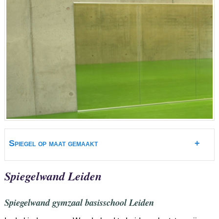
Spiegel op maat gemaakt
+
Spiegelwand Leiden
Spiegelwand gymzaal basisschool Leiden