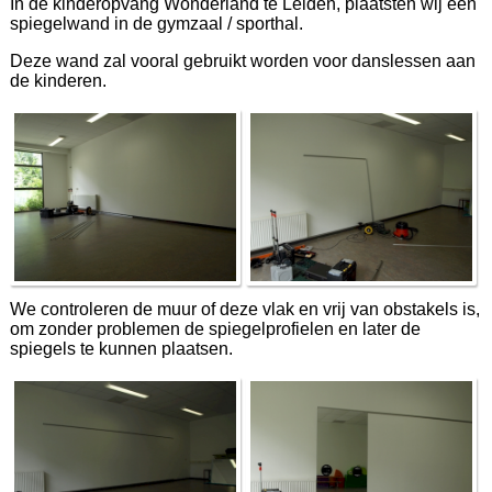
In de kinderopvang Wonderland te Leiden, plaatsten wij een
spiegelwand in de gymzaal / sporthal.
Deze wand zal vooral gebruikt worden voor danslessen aan
de kinderen.
We controleren de muur of deze vlak en vrij van obstakels is,
om zonder problemen de spiegelprofielen en later de
spiegels te kunnen plaatsen.