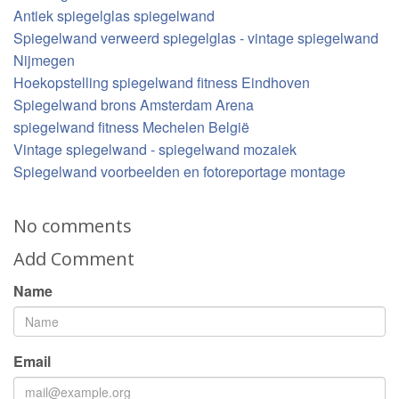
Antiek spiegelglas spiegelwand
Spiegelwand verweerd spiegelglas - vintage spiegelwand
Nijmegen
Hoekopstelling spiegelwand fitness Eindhoven
Spiegelwand brons Amsterdam Arena
spiegelwand fitness Mechelen België
Vintage spiegelwand - spiegelwand mozaiek
Spiegelwand voorbeelden en fotoreportage montage
No comments
Add Comment
Name
Email