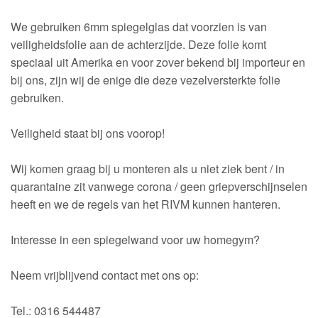
We gebruiken 6mm spiegelglas dat voorzien is van
veiligheidsfolie aan de achterzijde. Deze folie komt
speciaal uit Amerika en voor zover bekend bij importeur en
bij ons, zijn wij de enige die deze vezelversterkte folie
gebruiken.
Veiligheid staat bij ons voorop!
Wij komen graag bij u monteren als u niet ziek bent / in
quarantaine zit vanwege corona / geen griepverschijnselen
heeft en we de regels van het RIVM kunnen hanteren.
Interesse in een spiegelwand voor uw homegym?
Neem vrijblijvend contact met ons op:
Tel.: 0316 544487