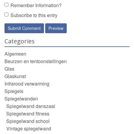
Remember Information?
Subscribe to this entry
Categories
Algemeen
Beurzen en tentoonstellingen
Glas
Glaskunst
Infrarood verwarming
Spiegels
Spiegelwanden
Spiegelwand danszaal
Spiegelwand fitness
Spiegelwand school
Vintage spiegelwand