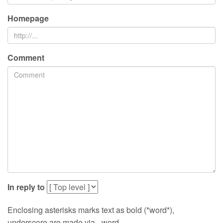
Homepage
Comment
In reply to
Enclosing asterisks marks text as bold (*word*),
underscore are made via _word_.