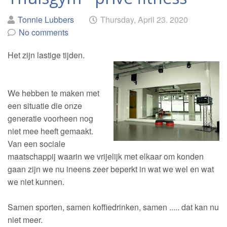
Posted
on
Tonnie Lubbers
Thursday, April 23. 2020
by
No comments
Het zijn lastige tijden.
We hebben te maken met
een situatie die onze
generatie voorheen nog
niet mee heeft gemaakt.
Van een sociale
maatschappij waarin we vrijelijk met elkaar om konden
gaan zijn we nu ineens zeer beperkt in wat we wel en wat
we niet kunnen.
Samen sporten, samen koffiedrinken, samen ..... dat kan nu
niet meer.