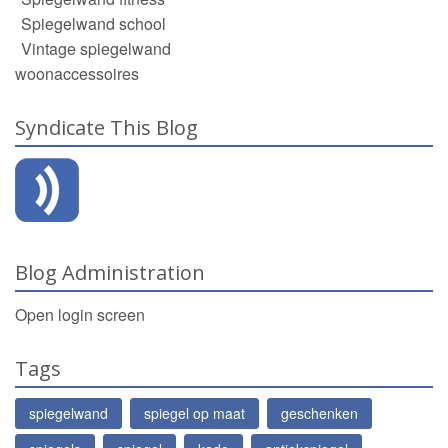
Spiegelwand school
Vintage spiegelwand
woonaccessoires
Syndicate This Blog
Blog Administration
Open login screen
Tags
spiegelwand
spiegel op maat
geschenken