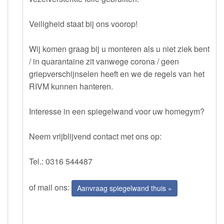
Veiligheid staat bij ons voorop!
Wij komen graag bij u monteren als u niet ziek bent
/ in quarantaine zit vanwege corona / geen
griepverschijnselen heeft en we de regels van het
RIVM kunnen hanteren.
Interesse in een spiegelwand voor uw homegym?
Neem vrijblijvend contact met ons op:
Tel.: 0316 544487
of mail ons:
Aanvraag spiegelwand thuis »