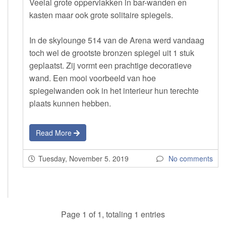
Veelal grote oppervlakken in bar-wanden en
kasten maar ook grote solitaire spiegels.
In de skylounge 514 van de Arena werd vandaag
toch wel de grootste bronzen spiegel uit 1 stuk
geplaatst. Zij vormt een prachtige decoratieve
wand. Een mooi voorbeeld van hoe
spiegelwanden ook in het interieur hun terechte
plaats kunnen hebben.
Read More
Tuesday, November 5. 2019
No comments
Page 1 of 1, totaling 1 entries