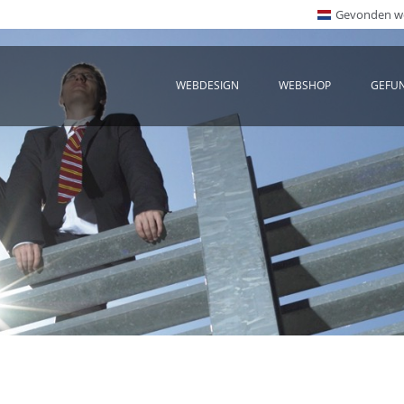
Gevonden wo
WEBDESIGN
WEBSHOP
GEFU