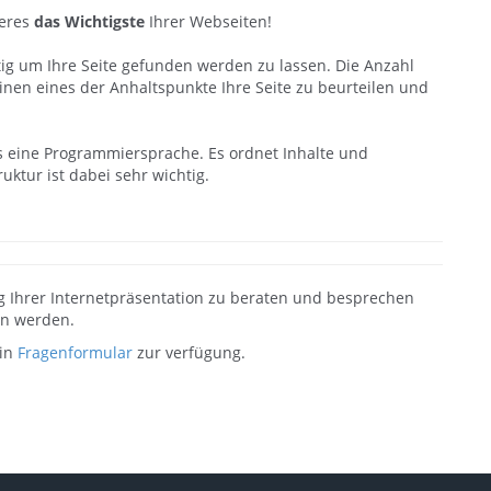
teres
das Wichtigste
Ihrer Webseiten!
htig um Ihre Seite gefunden werden zu lassen. Die Anzahl
inen eines der Anhaltspunkte Ihre Seite zu beurteilen und
s eine Programmiersprache. Es ordnet Inhalte und
uktur ist dabei sehr wichtig.
 Ihrer Internetpräsentation zu beraten und besprechen
en werden.
ein
Fragenformular
zur verfügung.