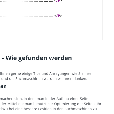
.... .... .... .... .... .... .... .... .... <
/P
>
.... .... .... .... .... .... .... .... .... <
/P
>
 - Wie gefunden werden
 Ihnen gerne einige Tips und Anregungen wie Sie Ihre
er und die Suchmaschinen werden es Ihnen danken.
nen
machen sinn, in dem man in der Aufbau einer Seite
s der Mittel die man benutzt zur Optimierung der Seiten. Ihr
dazu bei eine bessere Position in den Suchmaschinen zu