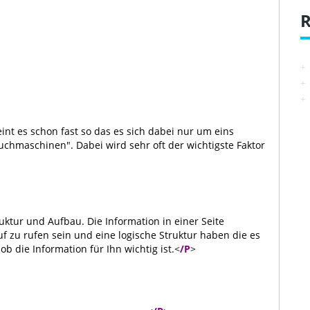
R
heint es schon fast so das es sich dabei nur um eins
chmaschinen". Dabei wird sehr oft der wichtigste Faktor
uktur und Aufbau. Die Information in einer Seite
auf zu rufen sein und eine logische Struktur haben die es
b die Information für Ihn wichtig ist.<
/P
>