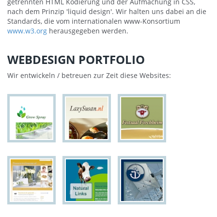
getrennten HTML Kodierung und der Aufmachung in CSS,
nach dem Prinzip 'liquid design'. Wir halten uns dabei an die
Standards, die vom internationalen www-Konsortium
www.w3.org
herausgegeben werden.
WEBDESIGN PORTFOLIO
Wir entwickeln / betreuen zur Zeit diese Websites: