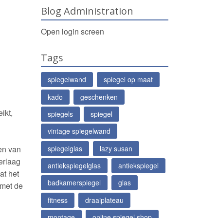
Blog Administration
Open login screen
Tags
spiegelwand
spiegel op maat
kado
geschenken
ikt,
spiegels
spiegel
vintage spiegelwand
spiegelglas
lazy susan
en van
erlaag
antiekspiegelglas
antiekspiegel
at het
badkamerspiegel
glas
 met de
fitness
draaiplateau
montage
online spiegel shop