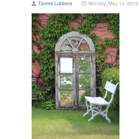
Posted
on
Tonnie Lubbers
Monday, May 14. 2012
by