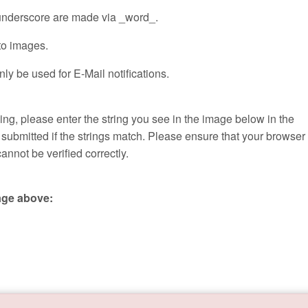
 underscore are made via _word_.
 to images.
ly be used for E-Mail notifications.
, please enter the string you see in the image below in the
submitted if the strings match. Please ensure that your browser
nnot be verified correctly.
age above: