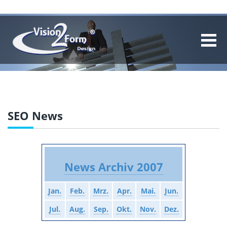
SEO News
News Archiv 2007
Jan.
Feb.
Mrz.
Apr.
Mai.
Jun.
Jul.
Aug.
Sep.
Okt.
Nov.
Dez.