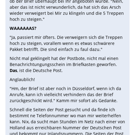
ob der Brief überhaupt bei Ihr angeboten wurde. "Nein,
aber das ist nicht verwunderlich, da hat sich das Arsch
wieder verweigert bei Mir zu klingeln und die 5 Treppen
hoch zu steigen."
WAAAAAAS?
"Ja, passiert mir öfters. Die verweigern sich die Treppen
hoch zu steigen, vorallem wenn es etwas schwärere
Pakket betrifft. Die sind einfach zu faul dazu."
Nicht mal geklingelt hat der Postbote, nicht mal einen
Benachrichtungungsschein im Briefkasten geworfen.
Das
, ist die Deutsche Post.
Anglaublich!
"Hm, der Brief ist aber noch in Düsseldorf, wenn ich da
Anrufe, kann ich vielleicht verhindern das der Brief
zurückgeschickt wird." Kamm mir sofort als Gedanke.
Schnell die Seiten der Post gesucht und da finde ich
bestimmt ne Telefonnummer wo man mir weiterhelfen
kann. Nix, da sucht man Stunden im Netz nach einer von
Holland aus erreichbaren Nummer der Deutschen Post
und bekommt nur Inlandsnummern. Die Seiten der Post