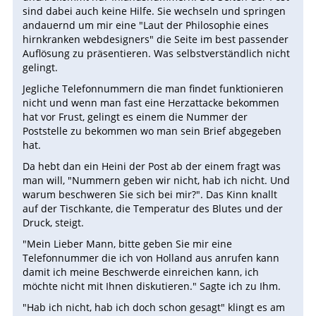
sind dabei auch keine Hilfe. Sie wechseln und springen
andauernd um mir eine "Laut der Philosophie eines
hirnkranken webdesigners" die Seite im best passender
Auflösung zu präsentieren. Was selbstverständlich nicht
gelingt.
Jegliche Telefonnummern die man findet funktionieren
nicht und wenn man fast eine Herzattacke bekommen
hat vor Frust, gelingt es einem die Nummer der
Poststelle zu bekommen wo man sein Brief abgegeben
hat.
Da hebt dan ein Heini der Post ab der einem fragt was
man will, "Nummern geben wir nicht, hab ich nicht. Und
warum beschweren Sie sich bei mir?". Das Kinn knallt
auf der Tischkante, die Temperatur des Blutes und der
Druck, steigt.
"Mein Lieber Mann, bitte geben Sie mir eine
Telefonnummer die ich von Holland aus anrufen kann
damit ich meine Beschwerde einreichen kann, ich
möchte nicht mit Ihnen diskutieren." Sagte ich zu Ihm.
"Hab ich nicht, hab ich doch schon gesagt" klingt es am