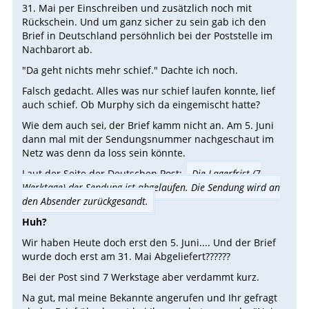
31. Mai per Einschreiben und zusätzlich noch mit
Rückschein. Und um ganz sicher zu sein gab ich den
Brief in Deutschland persöhnlich bei der Poststelle im
Nachbarort ab.
"Da geht nichts mehr schief." Dachte ich noch.
Falsch gedacht. Alles was nur schief laufen konnte, lief
auch schief. Ob Murphy sich da eingemischt hatte?
Wie dem auch sei, der Brief kamm nicht an. Am 5. Juni
dann mal mit der Sendungsnummer nachgeschaut im
Netz was denn da loss sein könnte.
Laut der Seite der Deutschen Post:
Die Lagerfrist (7
Werktage) der Sendung ist abgelaufen. Die Sendung wird an
den Absender zurückgesandt.
Huh?
Wir haben Heute doch erst den 5. Juni.... Und der Brief
wurde doch erst am 31. Mai Abgeliefert??????
Bei der Post sind 7 Werkstage aber verdammt kurz.
Na gut, mal meine Bekannte angerufen und Ihr gefragt