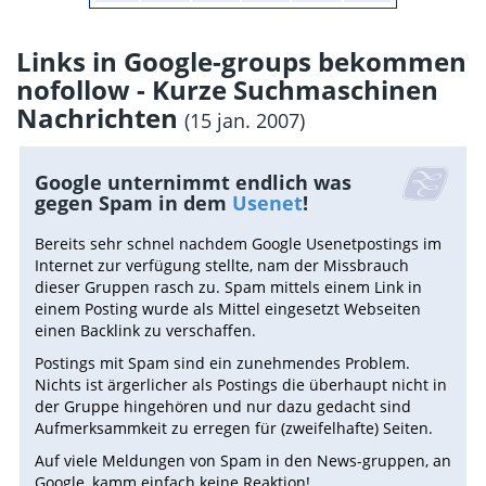
Links in Google-groups bekommen
nofollow - Kurze Suchmaschinen
Nachrichten
(15 jan. 2007)
Google unternimmt endlich was
gegen Spam in dem
Usenet
!
Bereits sehr schnel nachdem Google Usenetpostings im
Internet zur verfügung stellte, nam der Missbrauch
dieser Gruppen rasch zu. Spam mittels einem Link in
einem Posting wurde als Mittel eingesetzt Webseiten
einen Backlink zu verschaffen.
Postings mit Spam sind ein zunehmendes Problem.
Nichts ist ärgerlicher als Postings die überhaupt nicht in
der Gruppe hingehören und nur dazu gedacht sind
Aufmerksammkeit zu erregen für (zweifelhafte) Seiten.
Auf viele Meldungen von Spam in den News-gruppen, an
Google, kamm einfach keine Reaktion!