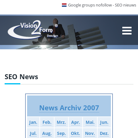
Google groups nofollow - SEO nieuws
SEO News
News Archiv 2007
Jan.
Feb.
Mrz.
Apr.
Mai.
Jun.
Jul.
Aug.
Sep.
Okt.
Nov.
Dez.