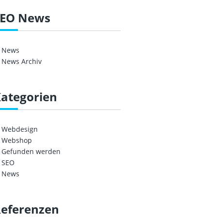
SEO News
News
News Archiv
ategorien
Webdesign
Webshop
Gefunden werden
SEO
News
eferenzen