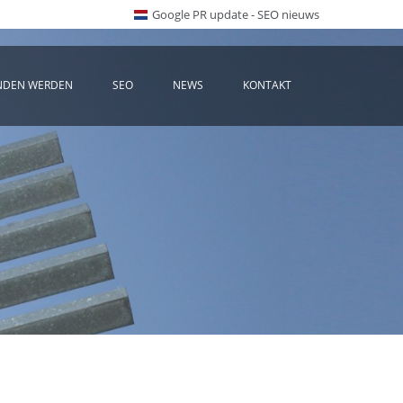
Google PR update - SEO nieuws
NDEN WERDEN
SEO
NEWS
KONTAKT