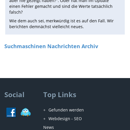
aber nie gezeigt haben?". Oder hat man im Update
einen Fehler gemacht und sind die Werte tatsächlich
falsch?
Wie dem auch sei, merkwürdig ist es auf den Fall. Wir
berichten demnächst vielleicht neues.
Suchmaschinen Nachrichten Archiv
Social
Top Links
Gefunden werden
Webdesign - SEO
News