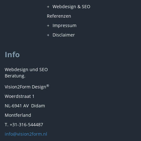
Webdesign & SEO
Referenzen
Impressum
Disclaimer
Info
Webdesign und SEO
Beratung.
®
Vision2Form Design
Woerdstraat 1
NL-6941 AV Didam
Montferland
T. +31-316-544487
info@vision2form.nl