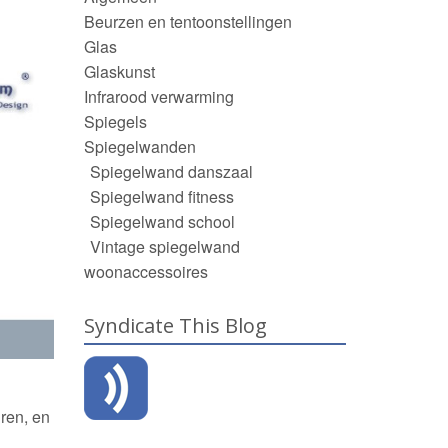
Beurzen en tentoonstellingen
Glas
Glaskunst
Infrarood verwarming
Spiegels
Spiegelwanden
Spiegelwand danszaal
Spiegelwand fitness
Spiegelwand school
Vintage spiegelwand
woonaccessoires
Syndicate This Blog
uren, en