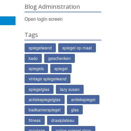
Blog Administration
Open login screen
Tags
spiegelwand
spiegel op maat
kado
geschenken
spiegels
spiegel
vintage spiegelwand
spiegelglas
lazy susan
antiekspiegelglas
antiekspiegel
badkamerspiegel
glas
fitness
draaiplateau
montage
online spiegel shop