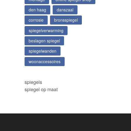
den haag
danszaal
corrosie
bronsspiegel
spiegelverwarming
beslagen spiegel
spiegelwanden
woonaccessoires
spiegels
spiegel op maat