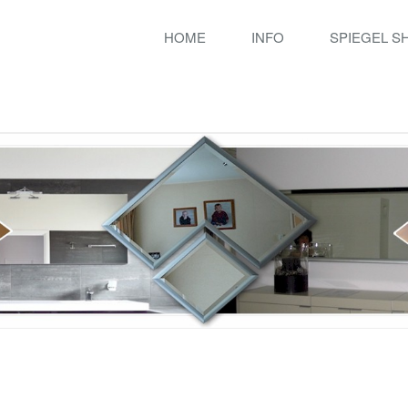
HOME
INFO
SPIEGEL S