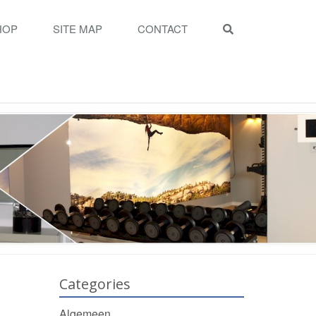
HOP
SITE MAP
CONTACT
Categories
Algemeen