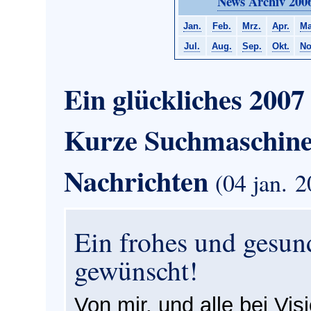
News Archiv 200
Jan.
Feb.
Mrz.
Apr.
Ma
Jul.
Aug.
Sep.
Okt.
No
Ein glückliches 2007
Kurze Suchmaschin
Nachrichten
(04 jan. 
Ein frohes und gesun
gewünscht!
Von mir, und alle bei Vi