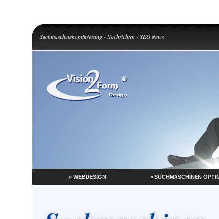
Suchmaschinenoptimierung - Nachrichten - SEO News
» WEBDESIGN
» SUCHMASCHINEN OPTI