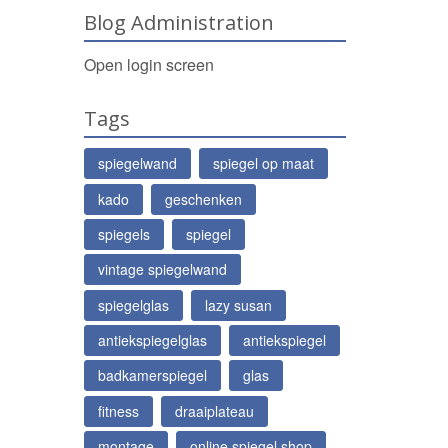
Blog Administration
Open login screen
Tags
spiegelwand
spiegel op maat
kado
geschenken
spiegels
spiegel
vintage spiegelwand
spiegelglas
lazy susan
antiekspiegelglas
antiekspiegel
badkamerspiegel
glas
fitness
draaiplateau
montage
online spiegel shop