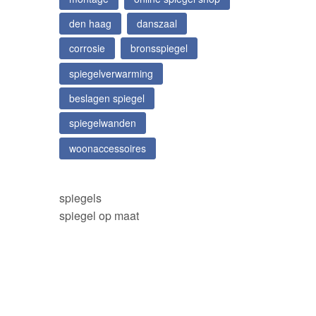
den haag
danszaal
corrosie
bronsspiegel
spiegelverwarming
beslagen spiegel
spiegelwanden
woonaccessoires
spiegels
spiegel op maat