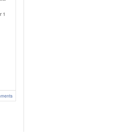
r 1
mments